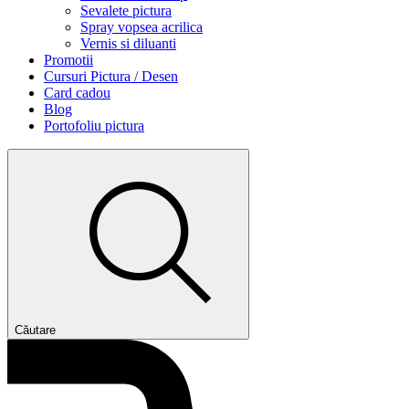
Sevalete pictura
Spray vopsea acrilica
Vernis si diluanti
Promotii
Cursuri Pictura / Desen
Card cadou
Blog
Portofoliu pictura
Căutare