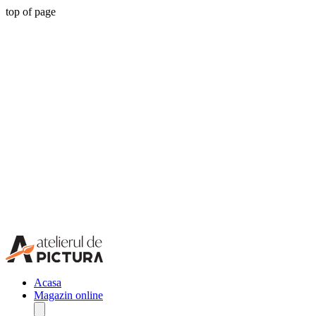
top of page
Acasa
Magazin online