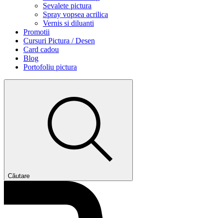
Sevalete pictura
Spray vopsea acrilica
Vernis si diluanti
Promotii
Cursuri Pictura / Desen
Card cadou
Blog
Portofoliu pictura
Căutare