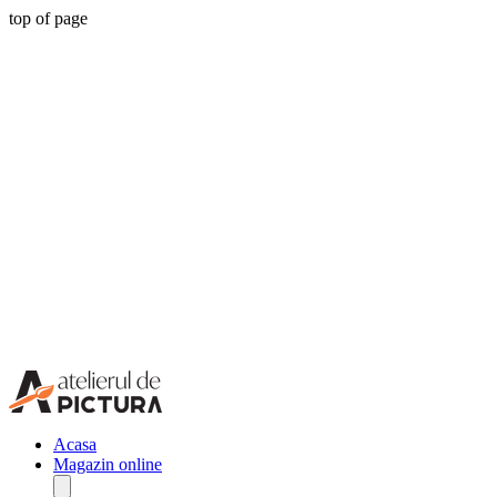
top of page
Acasa
Magazin online