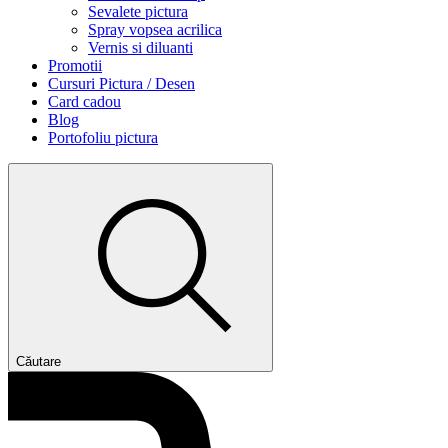
Sevalete pictura
Spray vopsea acrilica
Vernis si diluanti
Promotii
Cursuri Pictura / Desen
Card cadou
Blog
Portofoliu pictura
Căutare