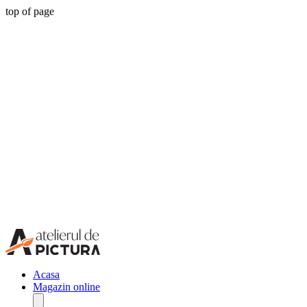
top of page
Acasa
Magazin online