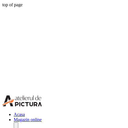
top of page
Acasa
Magazin online