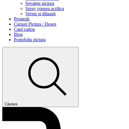
Sevalete pictura
Spray vopsea acrilica
Vernis si diluanti
Promotii
Cursuri Pictura / Desen
Card cadou
Blog
Portofoliu pictura
Căutare